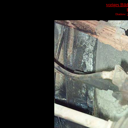
voriges Bild
Diashow: