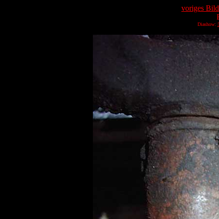
voriges Bild
Diashow: