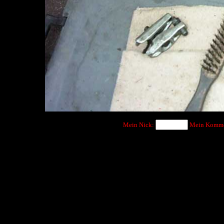
Mein Nick:
Mein Komme