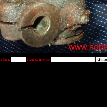
n Nick:
Mein Kommentar: