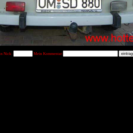
n Nick:
Mein Kommentar: