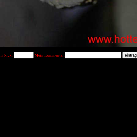
n Nick:
Mein Kommentar: